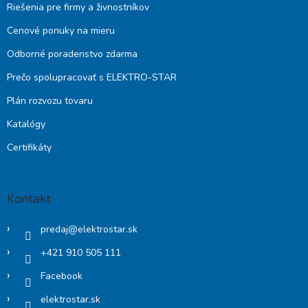
Riešenia pre firmy a živnostníkov
Cenové ponuky na mieru
Odborné poradenstvo zdarma
Prečo spolupracovať s ELEKTRO-STAR
Plán rozvozu tovaru
Katalógy
Certifikáty
Kontakt
predaj
@
elektrostar.sk
+421 910 505 111
Facebook
elektrostar.sk