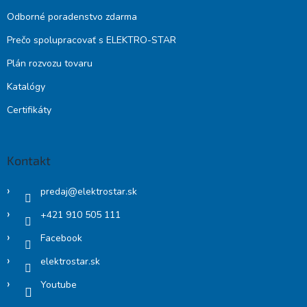
Odborné poradenstvo zdarma
Prečo spolupracovať s ELEKTRO-STAR
Plán rozvozu tovaru
Katalógy
Certifikáty
Kontakt
predaj
@
elektrostar.sk
+421 910 505 111
Facebook
elektrostar.sk
Youtube