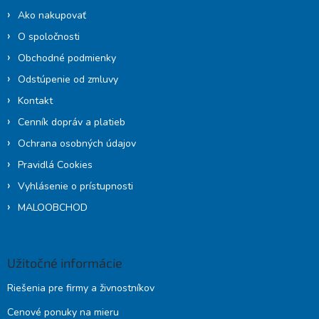
i
Ako nakupovať
e
O spoločnosti
Obchodné podmienky
Odstúpenie od zmluvy
Kontakt
Cenník dopráv a platieb
Ochrana osobných údajov
Pravidlá Cookies
Vyhlásenie o prístupnosti
MALOOBCHOD
Užitočné informácie
Riešenia pre firmy a živnostníkov
Cenové ponuky na mieru