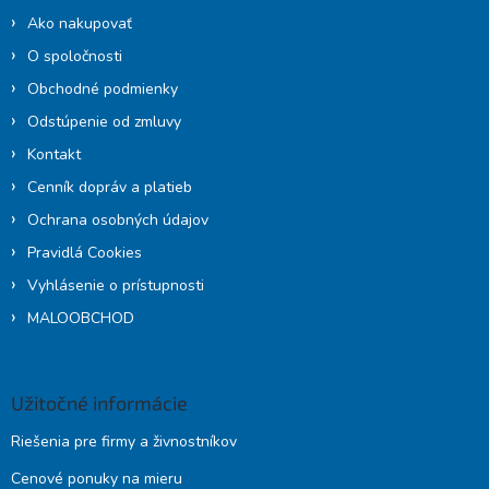
i
Ako nakupovať
e
O spoločnosti
Obchodné podmienky
Odstúpenie od zmluvy
Kontakt
Cenník dopráv a platieb
Ochrana osobných údajov
Pravidlá Cookies
Vyhlásenie o prístupnosti
MALOOBCHOD
Užitočné informácie
Riešenia pre firmy a živnostníkov
Cenové ponuky na mieru