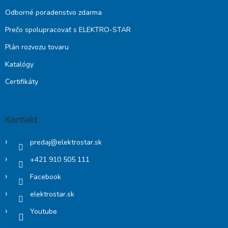
Odborné poradenstvo zdarma
Prečo spolupracovať s ELEKTRO-STAR
Plán rozvozu tovaru
Katalógy
Certifikáty
Kontakt
predaj
@
elektrostar.sk
+421 910 505 111
Facebook
elektrostar.sk
Youtube