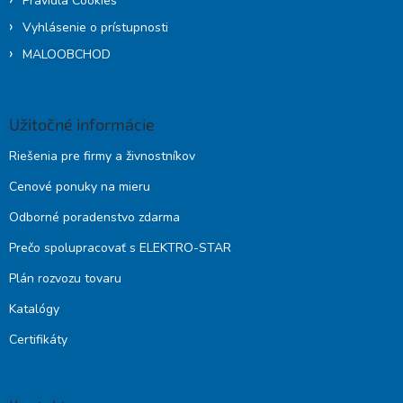
Pravidlá Cookies
Vyhlásenie o prístupnosti
MALOOBCHOD
Užitočné informácie
Riešenia pre firmy a živnostníkov
Cenové ponuky na mieru
Odborné poradenstvo zdarma
Prečo spolupracovať s ELEKTRO-STAR
Plán rozvozu tovaru
Katalógy
Certifikáty