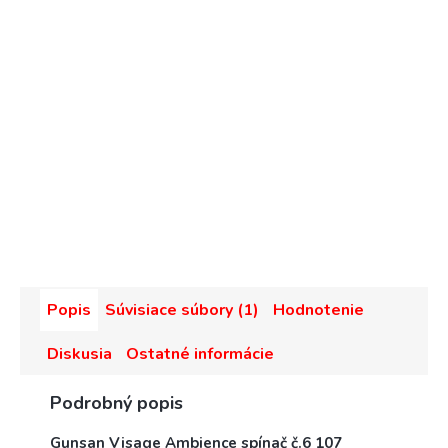
Popis
Súvisiace súbory (1)
Hodnotenie
Diskusia
Ostatné informácie
Podrobný popis
Gunsan Visage Ambience spínač č.6 107