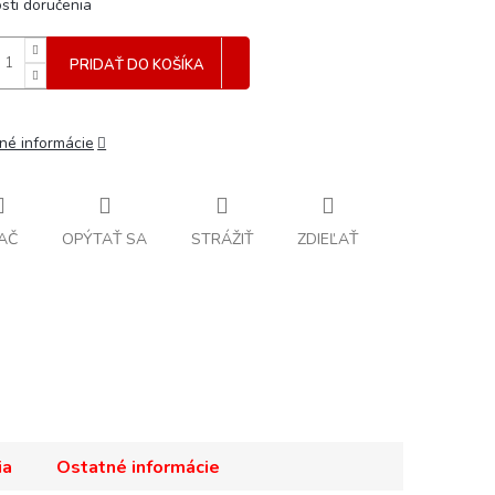
sti doručenia
PRIDAŤ DO KOŠÍKA
lné informácie
AČ
OPÝTAŤ SA
STRÁŽIŤ
ZDIEĽAŤ
ia
Ostatné informácie