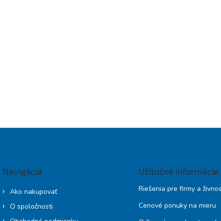
Navigácia
Užitočné informácie
Riešenia pre firmy a živno
Ako nakupovať
Cenové ponuky na mieru
O spoločnosti