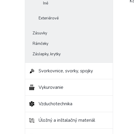
K
Iné
Exteriérové
Zásuvky
Rámčeky
Záslepky, krytky
Svorkovnice, svorky, spojky
Vykurovanie
Vzduchotechnika
Úložný a inštalačný materiál