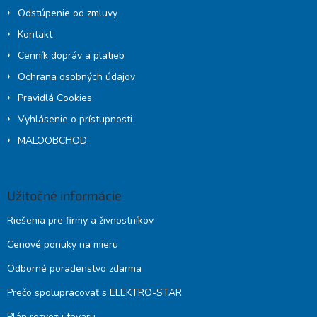
Odstúpenie od zmluvy
Kontakt
Cenník dopráv a platieb
Ochrana osobných údajov
Pravidlá Cookies
Vyhlásenie o prístupnosti
MALOOBCHOD
Užitočné informácie
Riešenia pre firmy a živnostníkov
Cenové ponuky na mieru
Odborné poradenstvo zdarma
Prečo spolupracovať s ELEKTRO-STAR
Plán rozvozu tovaru