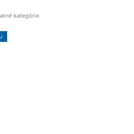
atné kategórie.
U