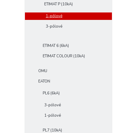
ETIMAT P (10kA)
1-pólové
3-pólové
ETIMAT 6 (6kA)
ETIMAT COLOUR (10kA)
OMU
EATON
PL6 (6kA)
3-pólové
1-pólové
PL7 (10kA)