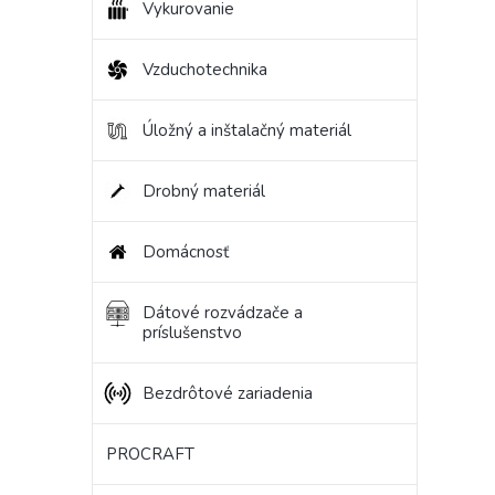
Vykurovanie
Vzduchotechnika
Úložný a inštalačný materiál
Drobný materiál
Domácnosť
Dátové rozvádzače a
príslušenstvo
Bezdrôtové zariadenia
PROCRAFT