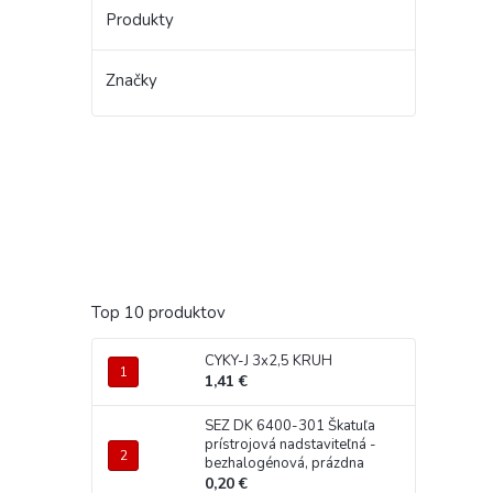
Produkty
Značky
Top 10 produktov
CYKY-J 3x2,5 KRUH
1,41 €
SEZ DK 6400-301 Škatuľa
prístrojová nadstaviteľná -
bezhalogénová, prázdna
0,20 €