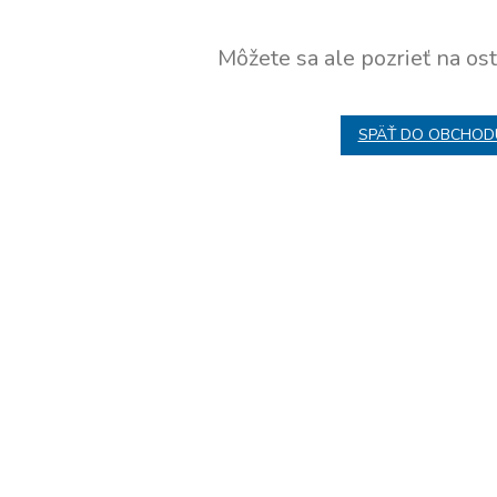
Môžete sa ale pozrieť na ost
SPÄŤ DO OBCHOD