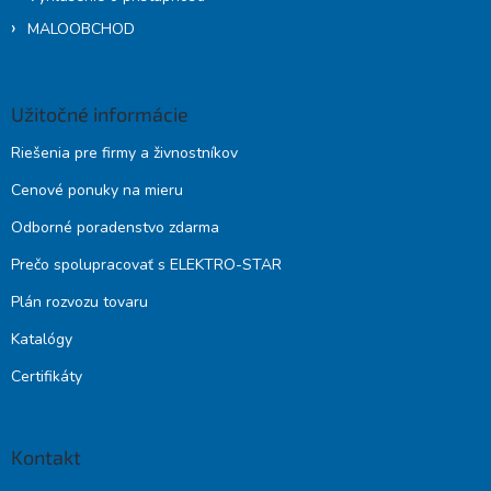
MALOOBCHOD
Užitočné informácie
Riešenia pre firmy a živnostníkov
Cenové ponuky na mieru
Odborné poradenstvo zdarma
Prečo spolupracovať s ELEKTRO-STAR
Plán rozvozu tovaru
Katalógy
Certifikáty
Kontakt