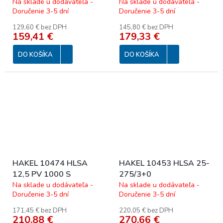
Na sklade u dodávateľa -
Na sklade u dodávateľa -
Doručenie 3-5 dní
Doručenie 3-5 dní
129,60 € bez DPH
145,80 € bez DPH
159,41 €
179,33 €
DO KOŠÍKA
DO KOŠÍKA
HAKEL 10474 HLSA
HAKEL 10453 HLSA 25-
12,5 PV 1000 S
275/3+0
Na sklade u dodávateľa -
Na sklade u dodávateľa -
Doručenie 3-5 dní
Doručenie 3-5 dní
171,45 € bez DPH
220,05 € bez DPH
210,88 €
270,66 €