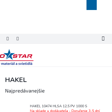
Prejsť
Nákupný
na
košík
obsah
HAKEL
Najpredávanejšie
HAKEL 10474 HLSA 12,5 PV 1000 S
Na sklade u dodávateľa - Doručenie 3-5 dní