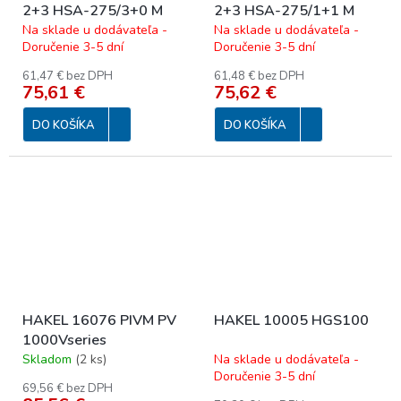
2+3 HSA-275/3+0 M
2+3 HSA-275/1+1 M
Na sklade u dodávateľa -
Na sklade u dodávateľa -
Doručenie 3-5 dní
Doručenie 3-5 dní
61,47 € bez DPH
61,48 € bez DPH
75,61 €
75,62 €
DO KOŠÍKA
DO KOŠÍKA
HAKEL 16076 PIVM PV
HAKEL 10005 HGS100
1000Vseries
Skladom
(
2 ks
)
Na sklade u dodávateľa -
Doručenie 3-5 dní
69,56 € bez DPH