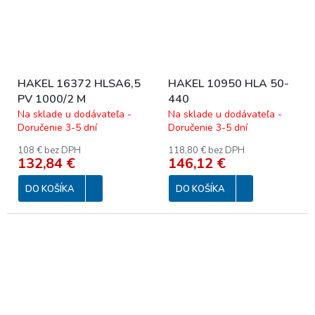
HAKEL 16372 HLSA6,5
HAKEL 10950 HLA 50-
PV 1000/2 M
440
Na sklade u dodávateľa -
Na sklade u dodávateľa -
Doručenie 3-5 dní
Doručenie 3-5 dní
108 € bez DPH
118,80 € bez DPH
132,84 €
146,12 €
DO KOŠÍKA
DO KOŠÍKA