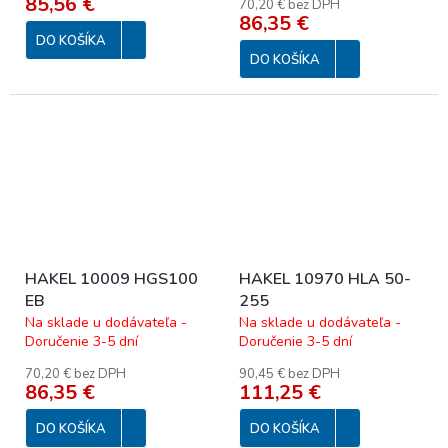
85,56 €
70,20 € bez DPH
86,35 €
DO KOŠÍKA
DO KOŠÍKA
HAKEL 10009 HGS100
HAKEL 10970 HLA 50-
EB
255
Na sklade u dodávateľa -
Na sklade u dodávateľa -
Doručenie 3-5 dní
Doručenie 3-5 dní
70,20 € bez DPH
90,45 € bez DPH
86,35 €
111,25 €
DO KOŠÍKA
DO KOŠÍKA