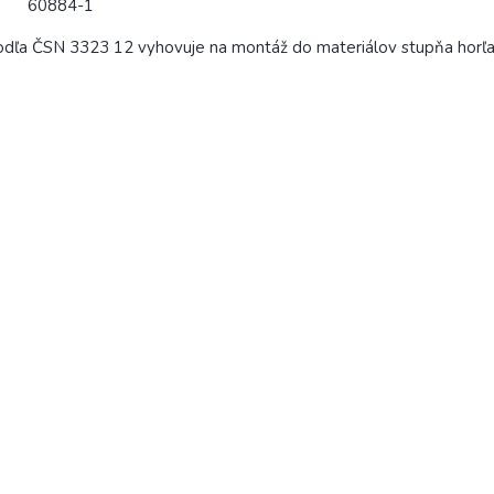
60884-1
dľa ČSN 3323 12 vyhovuje na montáž do materiálov stupňa horľa