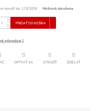
e doručiť do:
17.8.2026
Možnosti doručenia
PRIDAŤ DO KOŠÍKA
lné informácie
AČ
OPÝTAŤ SA
STRÁŽIŤ
ZDIEĽAŤ