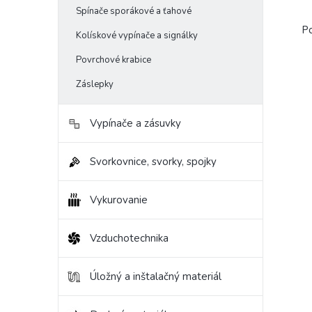
Spínače sporákové a ťahové
Po
Kolískové vypínače a signálky
Povrchové krabice
Záslepky
Vypínače a zásuvky
Svorkovnice, svorky, spojky
Vykurovanie
Vzduchotechnika
Úložný a inštalačný materiál