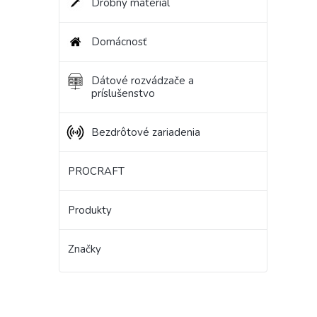
Drobný materiál
Domácnosť
Dátové rozvádzače a
príslušenstvo
Bezdrôtové zariadenia
PROCRAFT
Produkty
Značky