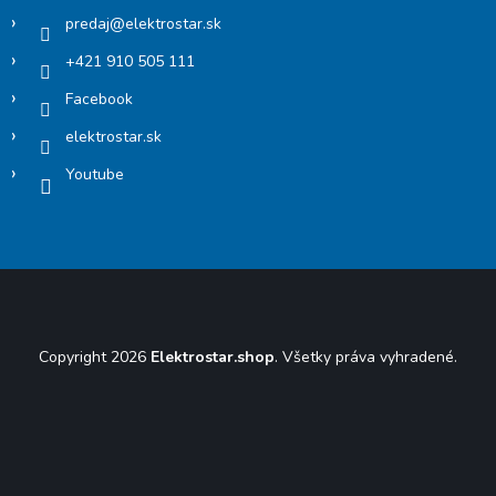
predaj
@
elektrostar.sk
+421 910 505 111
Facebook
elektrostar.sk
Youtube
Copyright 2026
Elektrostar.shop
. Všetky práva vyhradené.
Vytvoril Shoptet