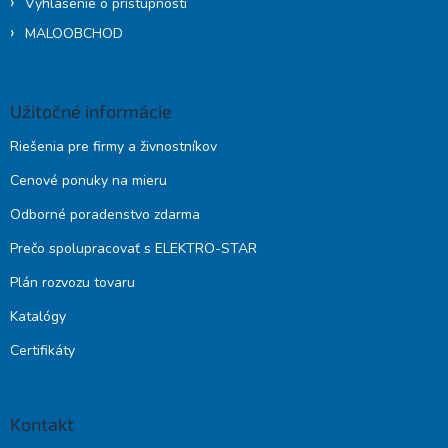
Vyhlásenie o prístupnosti
MALOOBCHOD
Užitočné informácie
Riešenia pre firmy a živnostníkov
Cenové ponuky na mieru
Odborné poradenstvo zdarma
Prečo spolupracovať s ELEKTRO-STAR
Plán rozvozu tovaru
Katalógy
Certifikáty
Kontakt