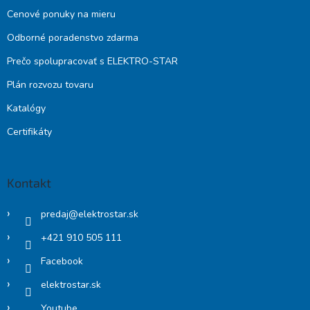
Cenové ponuky na mieru
Odborné poradenstvo zdarma
Prečo spolupracovať s ELEKTRO-STAR
Plán rozvozu tovaru
Katalógy
Certifikáty
Kontakt
predaj
@
elektrostar.sk
+421 910 505 111
Facebook
elektrostar.sk
Youtube