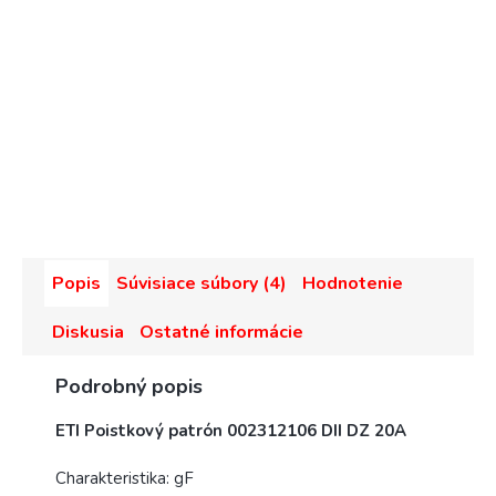
Popis
Súvisiace súbory (4)
Hodnotenie
Diskusia
Ostatné informácie
Podrobný popis
ETI Poistkový patrón 002312106 DII DZ 20A
Charakteristika:
gF