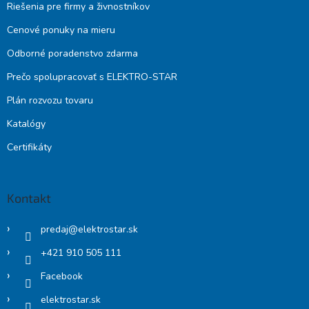
Riešenia pre firmy a živnostníkov
Cenové ponuky na mieru
Odborné poradenstvo zdarma
Prečo spolupracovať s ELEKTRO-STAR
Plán rozvozu tovaru
Katalógy
Certifikáty
Kontakt
predaj
@
elektrostar.sk
+421 910 505 111
Facebook
elektrostar.sk