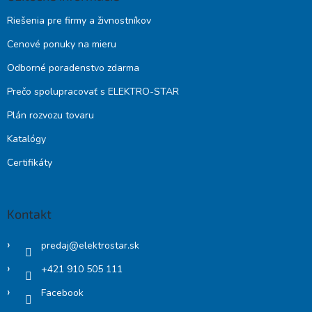
Riešenia pre firmy a živnostníkov
Cenové ponuky na mieru
Odborné poradenstvo zdarma
Prečo spolupracovať s ELEKTRO-STAR
Plán rozvozu tovaru
Katalógy
Certifikáty
Kontakt
predaj
@
elektrostar.sk
+421 910 505 111
Facebook