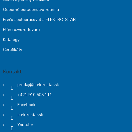
Odborné poradenstvo zdarma
Prečo spolupracovať s ELEKTRO-STAR
Plán rozvozu tovaru
Katalógy
Certifikáty
Kontakt
predaj
@
elektrostar.sk
+421 910 505 111
Facebook
elektrostar.sk
Youtube