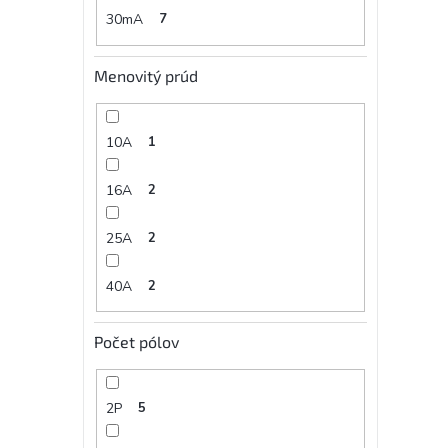
30mA
7
Menovitý prúd
10A
1
16A
2
25A
2
40A
2
Počet pólov
2P
5