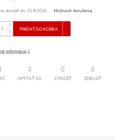
e doručiť do:
21.8.2026
Možnosti doručenia
PRIDAŤ DO KOŠÍKA
lné informácie
AČ
OPÝTAŤ SA
STRÁŽIŤ
ZDIEĽAŤ