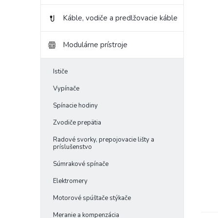
Káble, vodiče a predlžovacie káble
Modulárne prístroje
Ističe
Vypínače
Spínacie hodiny
Zvodiče prepätia
Radové svorky, prepojovacie lišty a
príslušenstvo
Súmrakové spínače
Elektromery
Motorové spúštače stýkače
Meranie a kompenzácia