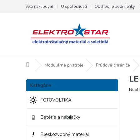
Prejsť
Ako nakupovať
O spoločnosti
Obchodné podmienky
na
obsah
Domov
Modulárne prístroje
Prúdové chrániče
LE
B
Preskočiť
o
Kategórie
kategórie
Priem
Neoh
č
hodno
n
FOTOVOLTIKA
produ
ý
je
p
0,0
Batérie a nabíjačky
a
z
5
n
hviezd
e
Bleskozvodný materiál
l