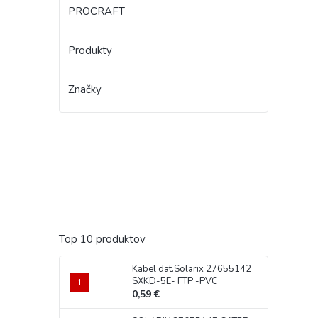
PROCRAFT
Produkty
Značky
Top 10 produktov
Kabel dat.Solarix 27655142
SXKD-5E- FTP -PVC
0,59 €