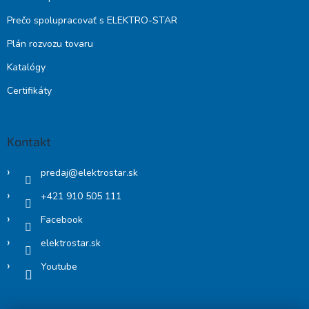
Prečo spolupracovať s ELEKTRO-STAR
Plán rozvozu tovaru
Katalógy
Certifikáty
Kontakt
predaj
@
elektrostar.sk
+421 910 505 111
Facebook
elektrostar.sk
Youtube