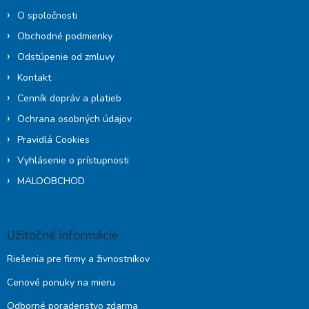
e
O spoločnosti
Obchodné podmienky
Odstúpenie od zmluvy
Kontakt
Cenník dopráv a platieb
Ochrana osobných údajov
Pravidlá Cookies
Vyhlásenie o prístupnosti
MALOOBCHOD
Užitočné informácie
Riešenia pre firmy a živnostníkov
Cenové ponuky na mieru
Odborné poradenstvo zdarma