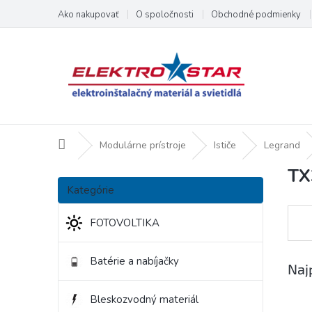
Prejsť
Ako nakupovať
O spoločnosti
Obchodné podmienky
na
obsah
Domov
Modulárne prístroje
Ističe
Legrand
TX
B
Preskočiť
o
Kategórie
kategórie
č
n
FOTOVOLTIKA
ý
p
Batérie a nabíjačky
a
Naj
n
e
Bleskozvodný materiál
l