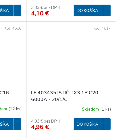
3,33 € bez DPH
ŠÍKA
DO KOŠÍKA
4,10 €
Kód:
4616
Kód:
4617
 C16
LE 403435 ISTIČ TX3 1P C20
6000A - 20/1/C
adom
(
12 ks
)
Skladom
(
1 ks
)
4,03 € bez DPH
ŠÍKA
DO KOŠÍKA
4,96 €