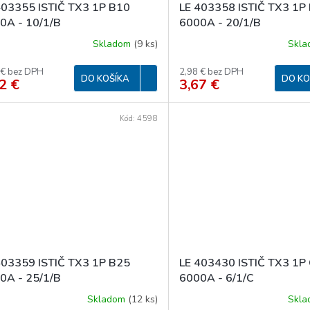
403355 ISTIČ TX3 1P B10
LE 403358 ISTIČ TX3 1P
0A - 10/1/B
6000A - 20/1/B
Skladom
(
9 ks
)
Skl
 € bez DPH
2,98 € bez DPH
DO KOŠÍKA
DO KO
2 €
3,67 €
Kód:
4598
403359 ISTIČ TX3 1P B25
LE 403430 ISTIČ TX3 1P
0A - 25/1/B
6000A - 6/1/C
Skladom
(
12 ks
)
Skl