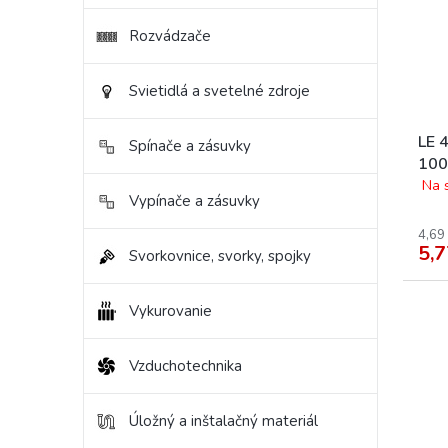
Rozvádzače
Svietidlá a svetelné zdroje
LE 
Spínače a zásuvky
100
Na 
Vypínače a zásuvky
4,69
5,7
Svorkovnice, svorky, spojky
Vykurovanie
Vzduchotechnika
Úložný a inštalačný materiál