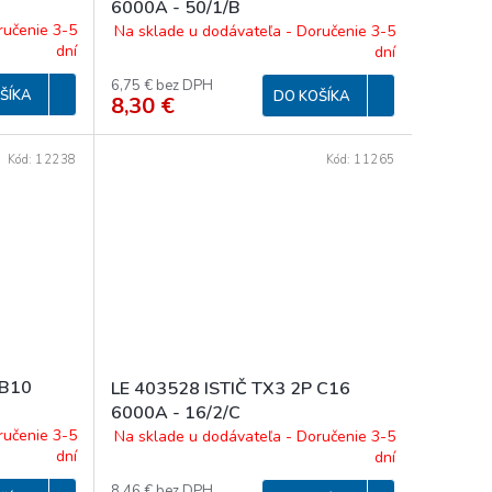
6000A - 50/1/B
ručenie 3-5
Na sklade u dodávateľa - Doručenie 3-5
dní
dní
6,75 € bez DPH
ŠÍKA
DO KOŠÍKA
8,30 €
Kód:
12238
Kód:
11265
 B10
LE 403528 ISTIČ TX3 2P C16
6000A - 16/2/C
ručenie 3-5
Na sklade u dodávateľa - Doručenie 3-5
dní
dní
8,46 € bez DPH