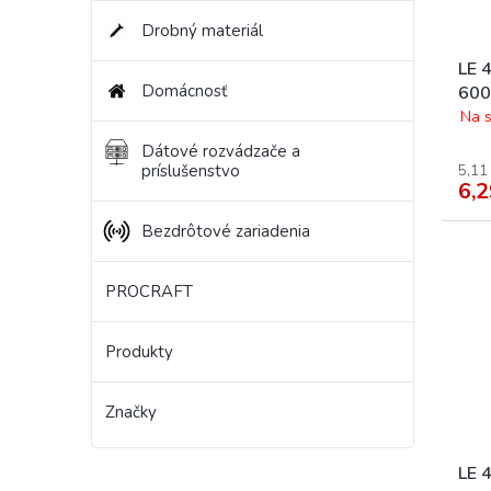
Drobný materiál
LE 
Domácnosť
600
Na s
Dátové rozvádzače a
príslušenstvo
5,11
6,2
Bezdrôtové zariadenia
PROCRAFT
Produkty
Značky
LE 