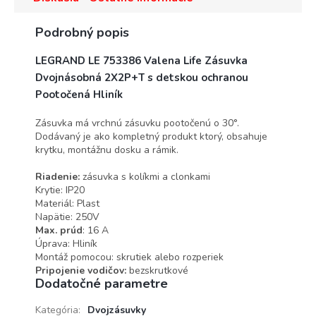
Podrobný popis
LEGRAND LE 753386 Valena Life Zásuvka
Dvojnásobná 2X2P+T s detskou ochranou
Pootočená Hliník
Zásuvka má vrchnú zásuvku pootočenú o 30°.
Dodávaný je ako kompletný produkt ktorý, obsahuje
krytku, montážnu dosku a rámik.
Riadenie:
zásuvka s kolíkmi a clonkami
Krytie: IP20
Materiál: Plast
Napätie: 250V
Max. prúd
: 16 A
Úprava: Hliník
Montáž pomocou:
skrutiek alebo rozperiek
Pripojenie vodičov:
bezskrutkové
Dodatočné parametre
Kategória
:
Dvojzásuvky