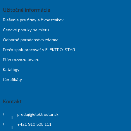
Užitočné informácie
Riešenia pre firmy a živnostníkov
Cenové ponuky na mieru
Odborné poradenstvo zdarma
Prečo spolupracovať s ELEKTRO-STAR
Plán rozvozu tovaru
Katalógy
Certifikáty
Kontakt
predaj
@
elektrostar.sk
+421 910 505 111