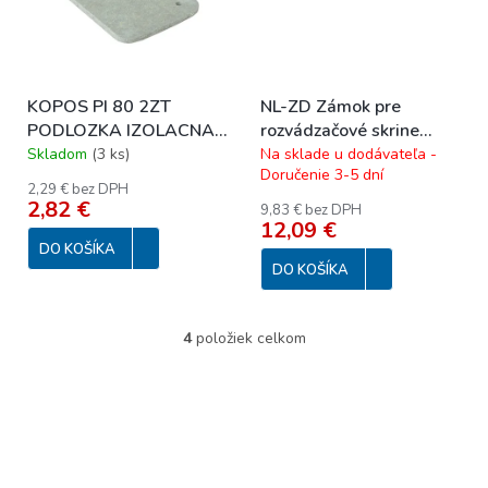
KOPOS PI 80 2ZT
NL-ZD Zámok pre
PODLOZKA IZOLACNA
rozvádzačové skrine
-10*/40/15600
NEW LINE + dva kľúče
Skladom
(
3 ks
)
Na sklade u dodávateľa -
Doručenie 3-5 dní
2,29 € bez DPH
2,82 €
9,83 € bez DPH
12,09 €
DO KOŠÍKA
DO KOŠÍKA
4
položiek celkom
O
v
l
á
d
a
c