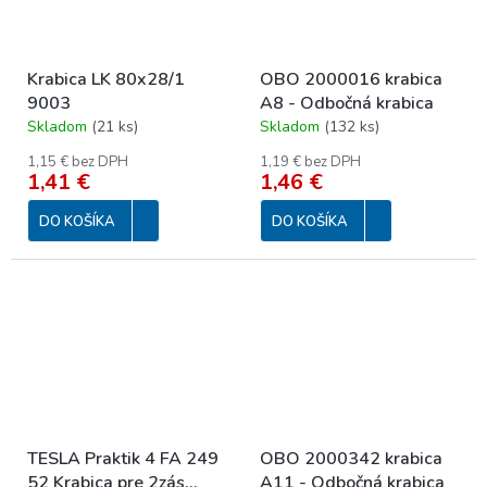
Krabica LK 80x28/1
OBO 2000016 krabica
9003
A8 - Odbočná krabica
Skladom
(
21 ks
)
Skladom
(
132 ks
)
1,15 € bez DPH
1,19 € bez DPH
1,41 €
1,46 €
DO KOŠÍKA
DO KOŠÍKA
TESLA Praktik 4 FA 249
OBO 2000342 krabica
52 Krabica pre 2zás
A11 - Odbočná krabica