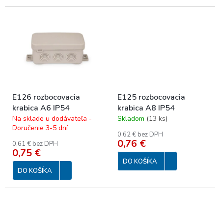
E126 rozbocovacia
E125 rozbocovacia
krabica A6 IP54
krabica A8 IP54
Na sklade u dodávateľa -
Skladom
(
13 ks
)
Doručenie 3-5 dní
0,62 € bez DPH
0,76 €
0,61 € bez DPH
0,75 €
DO KOŠÍKA
DO KOŠÍKA