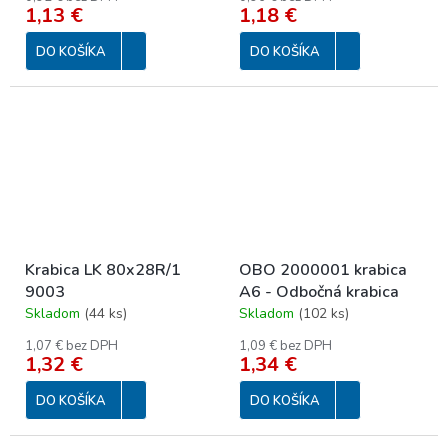
1,13 €
1,18 €
DO KOŠÍKA
DO KOŠÍKA
Krabica LK 80x28R/1
OBO 2000001 krabica
9003
A6 - Odbočná krabica
Skladom
(
44 ks
)
Skladom
(
102 ks
)
1,07 € bez DPH
1,09 € bez DPH
1,32 €
1,34 €
DO KOŠÍKA
DO KOŠÍKA