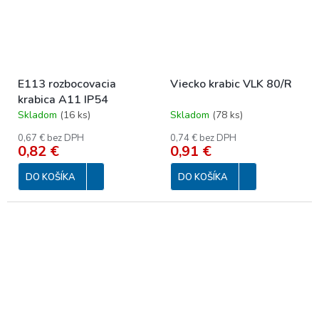
E113 rozbocovacia
Viecko krabic VLK 80/R
krabica A11 IP54
Skladom
(
16 ks
)
Skladom
(
78 ks
)
0,67 € bez DPH
0,74 € bez DPH
0,82 €
0,91 €
DO KOŠÍKA
DO KOŠÍKA