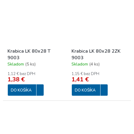
Krabica LK 80x28 T
Krabica LK 80x28 2ZK
9003
9003
Skladom
(
5 ks
)
Skladom
(
4 ks
)
1,12 € bez DPH
1,15 € bez DPH
1,38 €
1,41 €
DO KOŠÍKA
DO KOŠÍKA