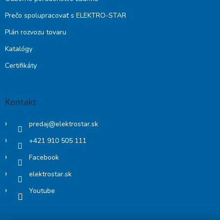
Prečo spolupracovať s ELEKTRO-STAR
Plán rozvozu tovaru
Katalógy
Certifikáty
Kontakt
predaj
@
elektrostar.sk
+421 910 505 111
Facebook
elektrostar.sk
Youtube