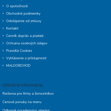
e
O spoločnosti
Obchodné podmienky
Odstúpenie od zmluvy
Kontakt
Cenník dopráv a platieb
Ochrana osobných údajov
Pravidlá Cookies
Vyhlásenie o prístupnosti
MALOOBCHOD
Užitočné informácie
Riešenia pre firmy a živnostníkov
Cenové ponuky na mieru
Odborné poradenstvo zdarma