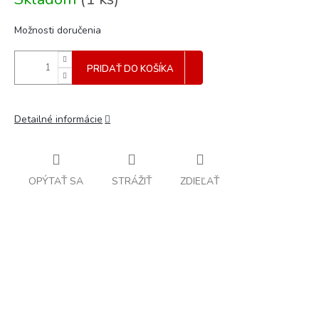
cena:
Možnosti doručenia
PRIDAŤ DO KOŠÍKA
Detailné informácie
OPÝTAŤ SA
STRÁŽIŤ
ZDIEĽAŤ