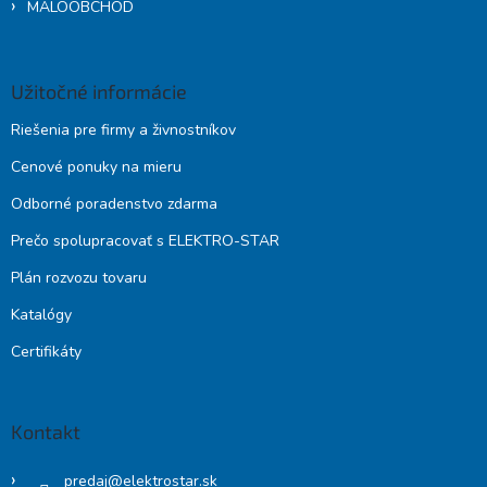
MALOOBCHOD
Užitočné informácie
Riešenia pre firmy a živnostníkov
Cenové ponuky na mieru
Odborné poradenstvo zdarma
Prečo spolupracovať s ELEKTRO-STAR
Plán rozvozu tovaru
Katalógy
Certifikáty
Kontakt
predaj
@
elektrostar.sk