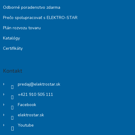
Odborné poradenstvo zdarma
Prečo spolupracovať s ELEKTRO-STAR
Plán rozvozu tovaru
Katalógy
Certifikáty
Kontakt
predaj
@
elektrostar.sk
+421 910 505 111
Facebook
elektrostar.sk
Youtube