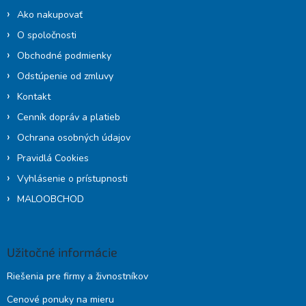
i
Ako nakupovať
e
O spoločnosti
Obchodné podmienky
Odstúpenie od zmluvy
Kontakt
Cenník dopráv a platieb
Ochrana osobných údajov
Pravidlá Cookies
Vyhlásenie o prístupnosti
MALOOBCHOD
Užitočné informácie
Riešenia pre firmy a živnostníkov
Cenové ponuky na mieru